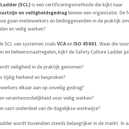
 Ladder (SCL)
is een certificeringsmethode die kijkt naar
ustzijn en veiligheidsgedrag
binnen een organisatie. De f
 hoe gaan medewerkers en leidinggevenden in de praktijk om 
den en veilig werken?
de SCL van systemen zoals
VCA
en
ISO 45001
. Waar die voor
n en beheersmaatregelen, kijkt de Safety Culture Ladder juis
ordt veiligheid in de praktijk genomen?
s tijdig herkend en besproken?
erkers elkaar aan op onveilig gedrag?
n verantwoordelijkheid voor veilig werken?
een vast onderdeel van de dagelijkse werkwijze?
Ladder wordt bovendien steeds belangrijker in de markt. In 