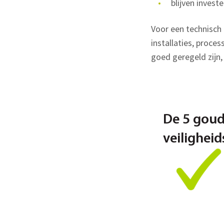
blijven inves
Voor een technisch 
installaties, proces
goed geregeld zijn,
De 5 gou
veilighei