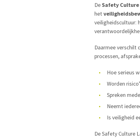
De
Safety Culture
het
veiligheidsbew
veiligheidscultuur:
verantwoordelijkhe
Daarmee verschilt 
processen, afsprake
Hoe serieus w
Worden risico’
Spreken medew
Neemt iederee
Is veiligheid 
De Safety Culture 