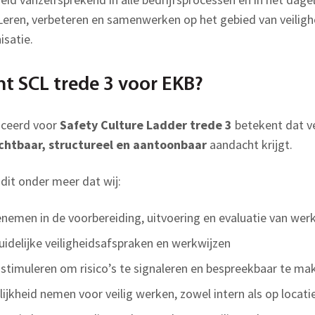
eren, verbeteren en samenwerken op het gebied van veilighei
isatie.
t SCL trede 3 voor EKB?
iceerd voor
Safety Culture Ladder trede 3
betekent dat v
chtbaar, structureel en aantoonbaar
aandacht krijgt.
dit onder meer dat wij:
enemen in de voorbereiding, uitvoering en evaluatie van w
idelijke veiligheidsafspraken en werkwijzen
timuleren om risico’s te signaleren en bespreekbaar te ma
jkheid nemen voor veilig werken, zowel intern als op locati