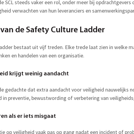
de SCL steeds vaker een rol, onder meer bij opdrachtgevers
igheid verwachten van hun leveranciers en samenwerkingspar
 van de Safety Culture Ladder
dder bestaat uit vijf treden. Elke trede laat zien in welke ma
nken en handelen van een organisatie.
heid krijgt weinig aandacht
 de gedachte dat extra aandacht voor veiligheid nauwelijks n
 in preventie, bewustwording of verbetering van veiligheid
en als er iets misgaat
tie op veiligheid vaak pas op gang nadat een incident of pro