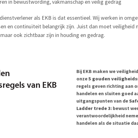
teren in bewustwording, vakmanschap en veilig gedrag
dienstverlener als EKB is dat essentieel. Wij werken in omg
sen en continuïteit belangrijk zijn. Juist dan moet veiligheid 
 maar ook zichtbaar zijn in houding en gedrag.
Bij EKB maken we veilighei
den
onze
5 gouden veiligheids
dsregels van EKB
regels geven richting aan o
handelen en sluiten goed a
uitgangspunten van de
Saf
Ladder trede 3
: bewust we
verantwoordelijkheid neme
handelen als de situatie d