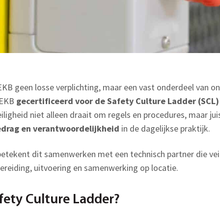
j EKB geen losse verplichting, maar een vast onderdeel van o
 EKB
gecertificeerd voor de Safety Culture Ladder (SCL)
eiligheid niet alleen draait om regels en procedures, maar jui
edrag en verantwoordelijkheid
in de dagelijkse praktijk.
etekent dit samenwerken met een technisch partner die veil
reiding, uitvoering en samenwerking op locatie.
afety Culture Ladder?