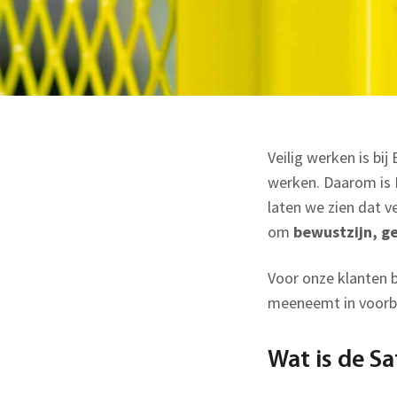
Veilig werken is bi
werken. Daarom is
laten we zien dat v
om
bewustzijn, g
Voor onze klanten b
meeneemt in voorbe
Wat is de S