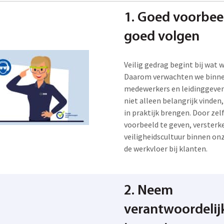
1. Goed voorbee
goed volgen
Veilig gedrag begint bij wat w
Daarom verwachten we binne
medewerkers en leidinggeven
niet alleen belangrijk vinden
in praktijk brengen. Door zel
voorbeeld te geven, versterk
veiligheidscultuur binnen on
de werkvloer bij klanten.
2. Neem
verantwoordelij