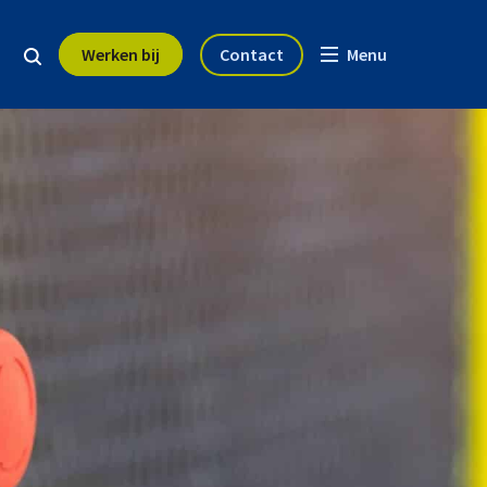
Werken bij
Contact
Menu