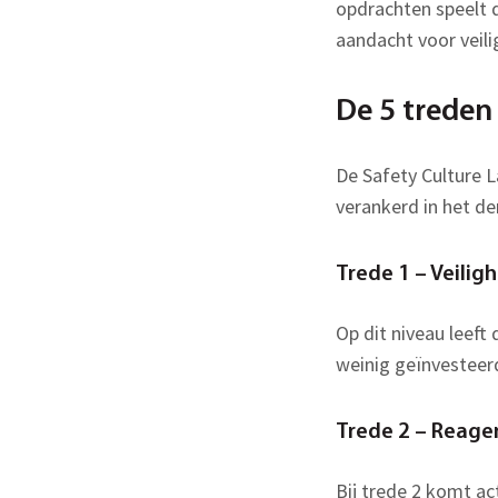
opdrachten speelt 
aandacht voor veil
De 5 treden
De Safety Culture La
verankerd in het de
Trede 1 – Veilig
Op dit niveau leeft
weinig geïnvesteerd
Trede 2 – Reager
Bij trede 2 komt ac