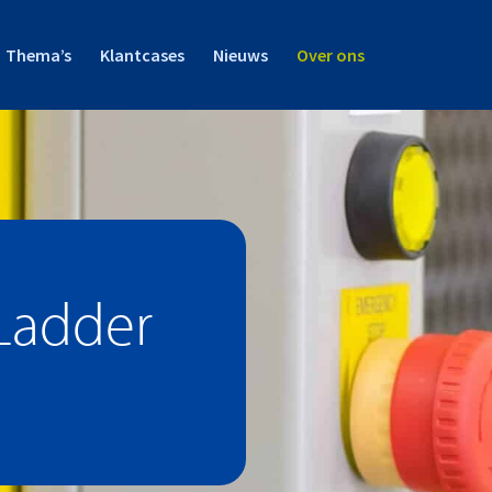
Thema’s
Klantcases
Nieuws
Over ons
 Ladder