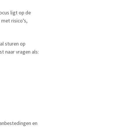
ocus ligt op de
met risico’s,
al sturen op
t naar vragen als:
aanbestedingen en