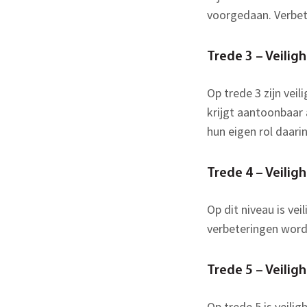
voorgedaan. Verbeter
Trede 3 – Veilig
Op trede 3 zijn vei
krijgt aantoonbaar 
hun eigen rol daarin
Trede 4 – Veiligh
Op dit niveau is ve
verbeteringen word
Trede 5 – Veilig
Op trede 5 is veili