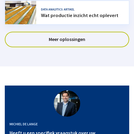
DATA ANALYTICS
ARTIKEL
Wat productie inzicht echt oplevert
Meer oplossingen
MICHIEL DE LANGE
Heeft u een specifiek vraagstuk over uw