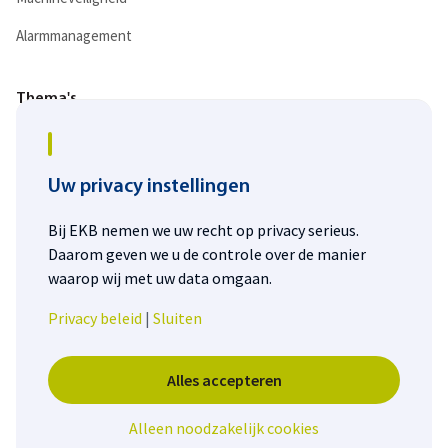
Alarmmanagement
Thema's
Digitalisering
Duurzaamheid
Uw privacy instellingen
Energietransitie
Bij EKB nemen we uw recht op privacy serieus.
Daarom geven we u de controle over de manier
Personeelstekort
waarop wij met uw data omgaan.
Privacy beleid
|
Sluiten
Alles accepteren
© EKB
Alleen noodzakelijk cookies