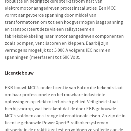
robuuste en bedrijfszekere sterkstroom hart van
elektromotor aangedreven procesinstallaties. Een MCC
vormt aangevoerde spanning door middel van
transformatoren om tot een hoogvermogen laagspanning
en transporteert deze via een railsysteem en
fabrieksbekabeling naar motor aangedreven componenten
zoals pompen, ventilatoren en kleppen. Daarbij zijn
vermogens mogelijk tot 5.000 A volgens IEC norm en
spanningen (meerfasen) tot 690 Volt.
Licentiebouw
EKB bouwt MCC’s onder licentie van Eaton die bekend staat
om haar professionele en betrouwbare industriële
oplossingen op elektrotechnisch gebied. Veiligheid staat
hierbij voorop, wat betekent dat de door EKB gebouwde
MCC’s voldoen aan strenge internationale eisen. Zo zijn de in
licentie gebouwde Power Xpert® railkokersystemen
uitvoerig in de praktijk getest en voldoen ze volledig aan de