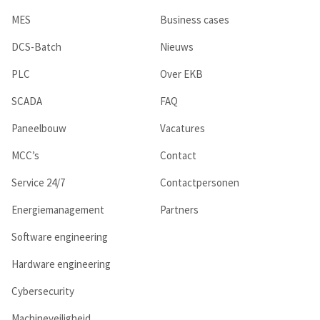
MES
Business cases
DCS-Batch
Nieuws
PLC
Over EKB
SCADA
FAQ
Paneelbouw
Vacatures
MCC’s
Contact
Service 24/7
Contactpersonen
Energiemanagement
Partners
Software engineering
Hardware engineering
Cybersecurity
Machineveiligheid