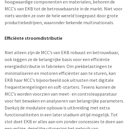
hoogwaardige componenten en materialen, behoren de
MCC’s van EKB tot de betrouwbaarste in de markt. Niet voor
niets worden ze over de hele wereld toegepast door grote
productiebedrijven, waaronder bekende multinationals.
Efficiënte stroomdistributie
Niet alleen zijn de MCC’s van EKB robuust en betrouwbaar,
ook leggen ze de belangrijke basis voor een efficiënte
energiedistributie in fabrieken. Om piekbelastingen te
minimaliseren en motoren efficiënter aan te sturen, kan
EKB haar MCC’s bijvoorbeeld ook uitrusten met digitale
frequentieregelingen en soft-starters. Tevens kunnen de
MCC’s worden voorzien van meet- en controleapparatuur
voor het bewaken en analyseren van belangrijke parameters.
Dankzij de modulaire opbouw is uitbreiding met extra
functionaliteiten in een later stadium altijd mogelijk. Tot
slot doet EKB er alles aan om zonder concessies te doen aan
een veilige, degelijke uitvoering het gebruik van