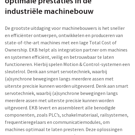
optimale prestaties
in de
industriële machinebouw
De grootste uitdaging voor machinebouwers is het sneller
en efficiënter ontwerpen, ontwikkelen en produceren van
state-of-the-art machines met een lage Total Cost of
Ownership. EKB helpt als integration partner om machines
en systemen efficiënt, veilig en betrouwbaar te laten
functioneren. Hierbij spelen Motion & Control-systemen een
sleutelrol. Denk aan smart servotechniek, waarbij
(a)synchrone bewegingen langs meerdere assen met
uiterste precisie kunnen worden uitgevoerd. Denk aan smart
servotechniek, waarbij (a)synchrone bewegingen langs
meerdere assen met uiterste precisie kunnen worden
uitgevoerd. EKB levert en assembleert alle benodigde
componenten, zoals PLC’s, schakelmateriaal, railsystemen,
frequentieregelaars en communicatiemodules, om
machines optimaal te laten presteren. Deze oplossingen