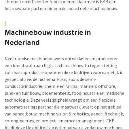
slimmer en efficiënter functioneren. Daarmee is EKB een
betrouwbare partner binnen de
industriële machinebouw.
Machinebouw industrie in
Nederland
Nederlandse machinebouwers ontwikkelen en produceren
een breed scala aan high-tech machines. In tegenstelling
tot massaproductie opereren deze bedrijven voornamelijk in
gespecialiseerde nichemarkten, zoals de semi-
conductorindustrie, chemie en farma, marine & offshore,
land- en tuinbouw, bloementeelt, foodindustrie en medische
technologie. Deze veelzijdigheid vraagt om een flexibele
automatiseringspartner die maatwerk levert op het gebied
van paneelbouw, machine vision & robotics, aandrijftechniek,
co-engineering en project- en procesmanagement. EKB
biedt deze flexibiliteit en dat maatwerk, zodat uw machines