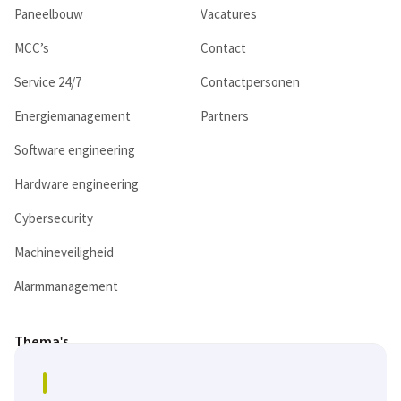
Paneelbouw
Vacatures
MCC’s
Contact
Service 24/7
Contactpersonen
Energiemanagement
Partners
Software engineering
Hardware engineering
Cybersecurity
Machineveiligheid
Alarmmanagement
Thema's
Digitalisering