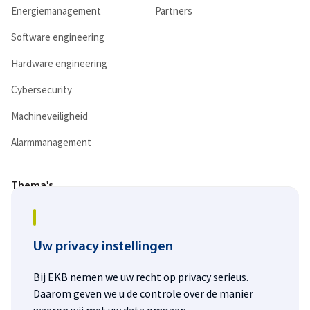
Energiemanagement
Partners
Software engineering
Hardware engineering
Cybersecurity
Machineveiligheid
Alarmmanagement
Thema's
Digitalisering
Duurzaamheid
Uw privacy instellingen
Energietransitie
Bij EKB nemen we uw recht op privacy serieus.
Daarom geven we u de controle over de manier
Personeelstekort