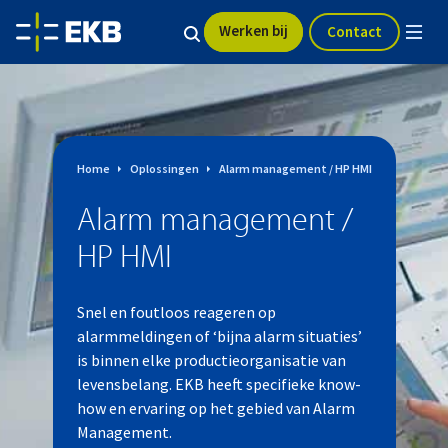
Werken bij
Contact
Home
Oplossingen
Alarm management / HP HMI
Alarm management /
HP HMI
Snel en foutloos reageren op
alarmmeldingen of ‘bijna alarm situaties’
is binnen elke productieorganisatie van
levensbelang. EKB heeft specifieke know-
how en ervaring op het gebied van Alarm
Management.