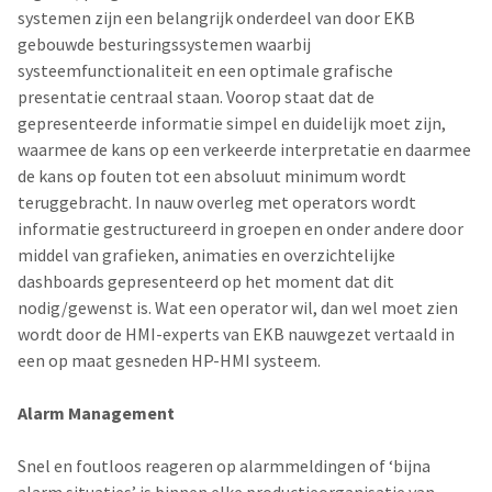
systemen zijn een belangrijk onderdeel van door EKB
gebouwde besturingssystemen waarbij
systeemfunctionaliteit en een optimale grafische
presentatie centraal staan. Voorop staat dat de
gepresenteerde informatie simpel en duidelijk moet zijn,
waarmee de kans op een verkeerde interpretatie en daarmee
de kans op fouten tot een absoluut minimum wordt
teruggebracht. In nauw overleg met operators wordt
informatie gestructureerd in groepen en onder andere door
middel van grafieken, animaties en overzichtelijke
dashboards gepresenteerd op het moment dat dit
nodig/gewenst is. Wat een operator wil, dan wel moet zien
wordt door de HMI-experts van EKB nauwgezet vertaald in
een op maat gesneden HP-HMI systeem.
Alarm Management
Snel en foutloos reageren op alarmmeldingen of ‘bijna
alarm situaties’ is binnen elke productieorganisatie van