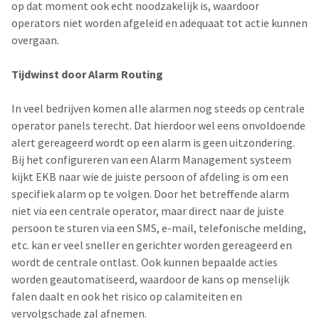
op dat moment ook echt noodzakelijk is, waardoor
operators niet worden afgeleid en adequaat tot actie kunnen
overgaan.
Tijdwinst door Alarm Routing
In veel bedrijven komen alle alarmen nog steeds op centrale
operator panels terecht. Dat hierdoor wel eens onvoldoende
alert gereageerd wordt op een alarm is geen uitzondering.
Bij het configureren van een Alarm Management systeem
kijkt EKB naar wie de juiste persoon of afdeling is om een
specifiek alarm op te volgen. Door het betreffende alarm
niet via een centrale operator, maar direct naar de juiste
persoon te sturen via een SMS, e-mail, telefonische melding,
etc. kan er veel sneller en gerichter worden gereageerd en
wordt de centrale ontlast. Ook kunnen bepaalde acties
worden geautomatiseerd, waardoor de kans op menselijk
falen daalt en ook het risico op calamiteiten en
vervolgschade zal afnemen.