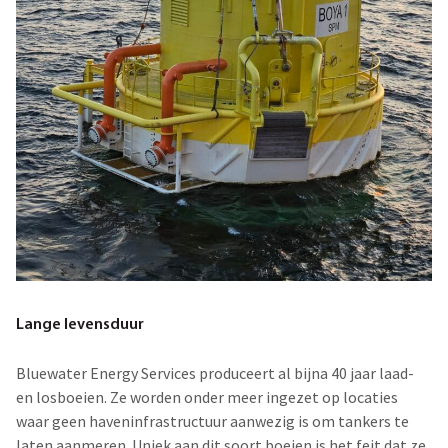
Lange levensduur
Bluewater Energy Services produceert al bijna 40 jaar laad-
en losboeien. Ze worden onder meer ingezet op locaties
waar geen haveninfrastructuur aanwezig is om tankers te
laten aanmeren. Uniek aan dit soort boeien is het feit dat ze