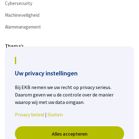
Cybersecurity
Machineveiligheid
Alarmmanagement
Thema's
Digitalisering
Duurzaamheid
Uw privacy instellingen
Energietransitie
Bij EKB nemen we uw recht op privacy serieus.
Daarom geven we u de controle over de manier
Personeelstekort
waarop wij met uw data omgaan.
Privacy beleid
|
Sluiten
Alles accepteren