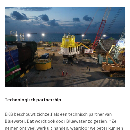
Technologisch partnership
EKB beschouwt zichzelf als een technisch partner van
Bluewater. Dat wordt ook door Bluewater zo gezien. “Ze
nemen ons veel werk uit handen, waardoor we beter kunnen