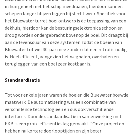
in hun geheel met het schip meedraaien, hierdoor kunnen
schepen langer blijven liggen bij slecht weer. Specifiek voor
het Bluewater turret boei ontwerp is de toepassing van een
dekhuis, hierdoor kan de besturingselektronica schoon en
droog worden ondergebracht bovenop de boei. Dit draagt bij
aan de levensduur van deze systemen zodat de boeien van
Bluewater tot wel 30 jaar mee zonder dat een retrofit nodig
is. Heel efficiënt, aangezien het weghalen, overhalen en
terugleggen van een boei zeer kostbaar is.
Standaardisatie
Tot voor enkele jaren waren de boeien die Bluewater bouwde
maatwerk. De automatisering was een combinatie van
verschillende technologieën en dus ook verschillende
interfaces. Door de standaardisatie in samenwerking met
EKB is een grote efficiëntieslag gemaakt. “Onze projecten
hebben nu kortere doorlooptijden en zijn beter