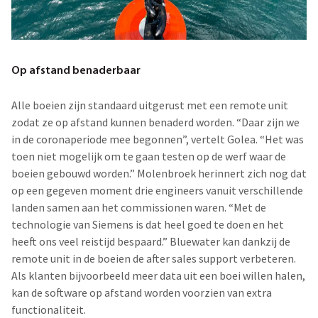
Op afstand benaderbaar
Alle boeien zijn standaard uitgerust met een remote unit
zodat ze op afstand kunnen benaderd worden. “Daar zijn we
in de coronaperiode mee begonnen”, vertelt Golea. “Het was
toen niet mogelijk om te gaan testen op de werf waar de
boeien gebouwd worden.” Molenbroek herinnert zich nog dat
op een gegeven moment drie engineers vanuit verschillende
landen samen aan het commissionen waren. “Met de
technologie van Siemens is dat heel goed te doen en het
heeft ons veel reistijd bespaard.” Bluewater kan dankzij de
remote unit in de boeien de after sales support verbeteren.
Als klanten bijvoorbeeld meer data uit een boei willen halen,
kan de software op afstand worden voorzien van extra
functionaliteit.