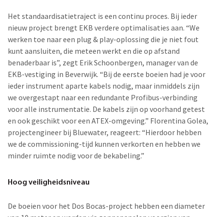
Het standaardisatietraject is een continu proces. Bij ieder
nieuw project brengt EKB verdere optimalisaties aan. “We
werken toe naar een plug & play-oplossing die je niet fout
kunt aansluiten, die meteen werkt en die op afstand
benaderbaar is”, zegt Erik Schoonbergen, manager van de
EKB-vestiging in Beverwijk. “Bij de eerste boeien had je voor
ieder instrument aparte kabels nodig, maar inmiddels zijn
we overgestapt naar een redundante Profibus-verbinding
voor alle instrumentatie. De kabels zijn op voorhand getest
en ook geschikt voor een ATEX-omgeving.” Florentina Golea,
projectengineer bij Bluewater, reageert: “Hierdoor hebben
we de commissioning-tijd kunnen verkorten en hebben we
minder ruimte nodig voor de bekabeling.”
Hoog veiligheidsniveau
De boeien voor het Dos Bocas-project hebben een diameter