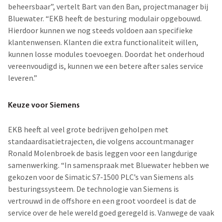
beheersbaar”, vertelt Bart van den Ban, projectmanager bij
Bluewater. “EKB heeft de besturing modulair opgebouwd.
Hierdoor kunnen we nog steeds voldoen aan specifieke
klantenwensen. Klanten die extra functionaliteit willen,
kunnen losse modules toevoegen. Doordat het onderhoud
vereenvoudigd is, kunnen we een betere after sales service
leveren.”
Keuze voor Siemens
EKB heeft al veel grote bedrijven geholpen met
standaardisatietrajecten, die volgens accountmanager
Ronald Molenbroek de basis leggen voor een langdurige
samenwerking. “In samenspraak met Bluewater hebben we
gekozen voor de Simatic S7-1500 PLC’s van Siemens als
besturingssysteem. De technologie van Siemens is
vertrouwd in de offshore en een groot voordeel is dat de
service over de hele wereld goed geregeld is. Vanwege de vaak