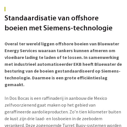
Standaardisatie van offshore
boeien met Siemens-technologie
Overal ter wereld liggen offshore boeien van Bluewater
Energy Services waaraan tankers kunnen afmeren om
vloeibare lading te laden of te lossen. In samenwerking
met industrieel automatiseerder EKB heeft Bluewater de
besturing van de boeien gestandaardiseerd op Siemens-
technologie. Daarmee is een grote efficiëntieslag
gemaakt.
In Dos Bocas is een raffinaderij in aanbouw die Mexico
zelfvoorzienend gaat maken op het gebied van
geraffineerde aardolieproducten. Zo’n tien kilometer buiten
de kust zijn drie laad- en losboeien in de zeebodem
verankerd. Deze zogenoemde Turret Buoy-systemen worden