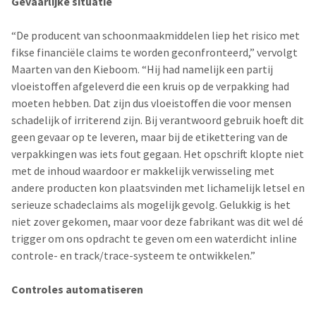
Gevaarlijke situatie
“De producent van schoonmaakmiddelen liep het risico met
fikse financiële claims te worden geconfronteerd,” vervolgt
Maarten van den Kieboom. “Hij had namelijk een partij
vloeistoffen afgeleverd die een kruis op de verpakking had
moeten hebben. Dat zijn dus vloeistoffen die voor mensen
schadelijk of irriterend zijn. Bij verantwoord gebruik hoeft dit
geen gevaar op te leveren, maar bij de etikettering van de
verpakkingen was iets fout gegaan. Het opschrift klopte niet
met de inhoud waardoor er makkelijk verwisseling met
andere producten kon plaatsvinden met lichamelijk letsel en
serieuze schadeclaims als mogelijk gevolg. Gelukkig is het
niet zover gekomen, maar voor deze fabrikant was dit wel dé
trigger om ons opdracht te geven om een waterdicht inline
controle- en track/trace-systeem te ontwikkelen.”
Controles automatiseren