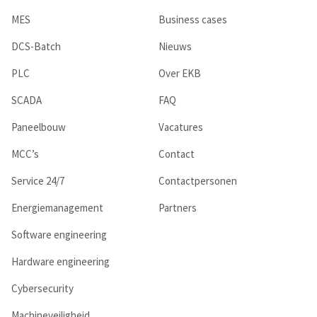
MES
Business cases
DCS-Batch
Nieuws
PLC
Over EKB
SCADA
FAQ
Paneelbouw
Vacatures
MCC’s
Contact
Service 24/7
Contactpersonen
Energiemanagement
Partners
Software engineering
Hardware engineering
Cybersecurity
Machineveiligheid