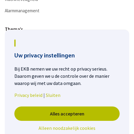
Alarmmanagement
Thema's
Digitalisering
Duurzaamheid
Uw privacy instellingen
Energietransitie
Bij EKB nemen we uw recht op privacy serieus.
Daarom geven we u de controle over de manier
Personeelstekort
waarop wij met uw data omgaan.
Privacy beleid
|
Sluiten
Alles accepteren
© EKB
Alleen noodzakelijk cookies