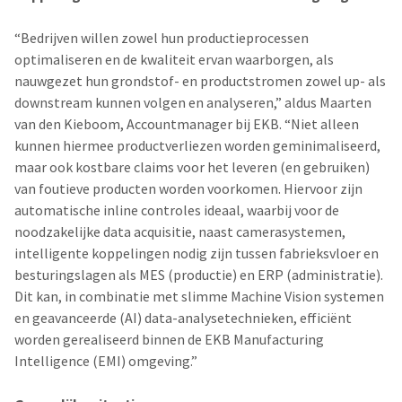
“Bedrijven willen zowel hun productieprocessen
optimaliseren en de kwaliteit ervan waarborgen, als
nauwgezet hun grondstof- en productstromen zowel up- als
downstream kunnen volgen en analyseren,” aldus Maarten
van den Kieboom, Accountmanager bij EKB. “Niet alleen
kunnen hiermee productverliezen worden geminimaliseerd,
maar ook kostbare claims voor het leveren (en gebruiken)
van foutieve producten worden voorkomen. Hiervoor zijn
automatische inline controles ideaal, waarbij voor de
noodzakelijke data acquisitie, naast camerasystemen,
intelligente koppelingen nodig zijn tussen fabrieksvloer en
besturingslagen als MES (productie) en ERP (administratie).
Dit kan, in combinatie met slimme Machine Vision systemen
en geavanceerde (AI) data-analysetechnieken, efficiënt
worden gerealiseerd binnen de EKB Manufacturing
Intelligence (EMI) omgeving.”