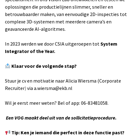
oplossingen die productielijnen slimmer, sneller en
betrouwbaarder maken, van eenvoudige 2D-inspecties tot
complexe 3D-systemen met meerdere camera’s en
geavanceerde AI-algoritmes.
In 2023 werden we door CSIA uitgeroepen tot
System
Integrator of the Year.
Klaar voor de volgende stap?
Stuur je cv en motivatie naar Alicia Wiersma (Corporate
Recruiter
)
via
a.wiersma@ekb.nl
Wil je eerst meer weten? Bel of app: 06-83481058.
Een VOG maakt deel uit van de sollicitatieprocedure.
Tip: Ken je iemand die perfect in deze functie past?