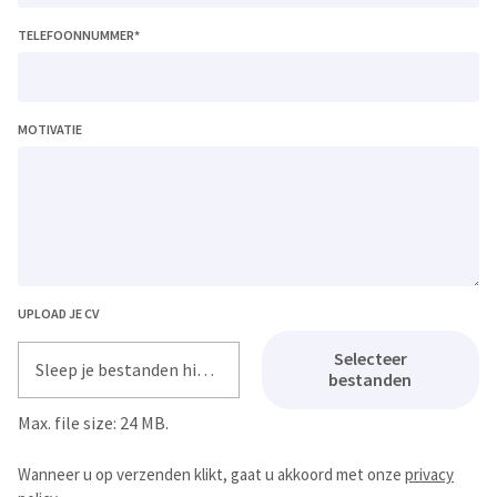
TELEFOONNUMMER
*
MOTIVATIE
UPLOAD JE CV
Selecteer
Sleep je bestanden hier of
bestanden
Max. file size: 24 MB.
Wanneer u op verzenden klikt, gaat u akkoord met onze
privacy