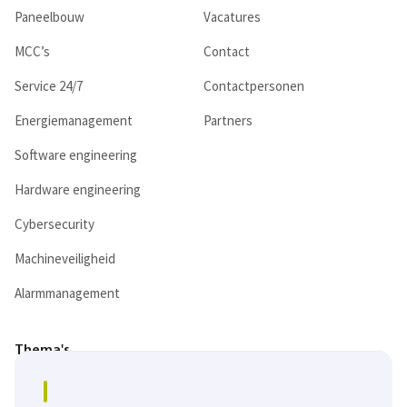
Paneelbouw
Vacatures
MCC’s
Contact
Service 24/7
Contactpersonen
Energiemanagement
Partners
Software engineering
Hardware engineering
Cybersecurity
Machineveiligheid
Alarmmanagement
Thema's
Digitalisering