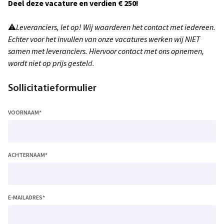
Deel deze vacature en verdien € 250!
⚠
Leveranciers, let op! Wij waarderen het contact met iedereen.
Echter voor het invullen van onze vacatures werken wij NIET
samen met leveranciers. Hiervoor contact met ons opnemen,
wordt niet op prijs gestel
d.
Sollicitatieformulier
VOORNAAM
*
ACHTERNAAM
*
E-MAILADRES
*