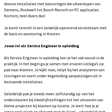
diverse installaties met besturingen die uiteenlopen van
Siemens, Rockwell tot Bosch Rexroth en PC applicaties.
Kortom, heel divers dus!
Je komt terecht in een landelijk opererend serviceteam met
de basis en aansturing in Houten.
Jouw rol als Service Engineer in opleiding
Als Service Engineer in opleiding leer je het vak vooral in de
praktijk. In het begin ga je samen met ervaren collega’s op
pad naar klanten. Je kijkt mee, helpt bij het analyseren van
storingen en voert onder begeleiding aanpassingen uit in
bestaande installaties.
Geleidelijk pak je steeds meer zelfstandig op: van het
ondersteunen bij inbedrijfstellingen tot het uitvoeren van
kleine projecten bij klanten op locatie. Je leert hoe je je
eigen werk plant en afstemt met de klant – uiteindelijk heb