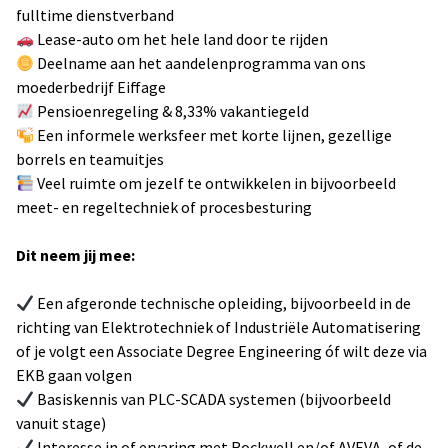
fulltime dienstverband
Lease-auto om het hele land door te rijden
Deelname aan het aandelenprogramma van ons
moederbedrijf Eiffage
Pensioenregeling & 8,33% vakantiegeld
Een informele werksfeer met korte lijnen, gezellige
borrels en teamuitjes
Veel ruimte om jezelf te ontwikkelen in bijvoorbeeld
meet- en regeltechniek of procesbesturing
Dit neem jij mee:
Een afgeronde technische opleiding, bijvoorbeeld in de
richting van Elektrotechniek of Industriële Automatisering
of je volgt een Associate Degree Engineering óf wilt deze via
EKB gaan volgen
Basiskennis van PLC-SCADA systemen (bijvoorbeeld
vanuit stage)
Interesse in of ervaring met Rockwell en/of AVEVA, of de