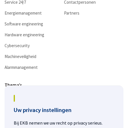
Service 24/7
Contactpersonen
Energiemanagement
Partners
Software engineering
Hardware engineering
Cybersecurity
Machineveiligheid
Alarmmanagement
Thema's
Digitalisering
Duurzaamheid
Uw privacy instellingen
Energietransitie
Bij EKB nemen we uw recht op privacy serieus.