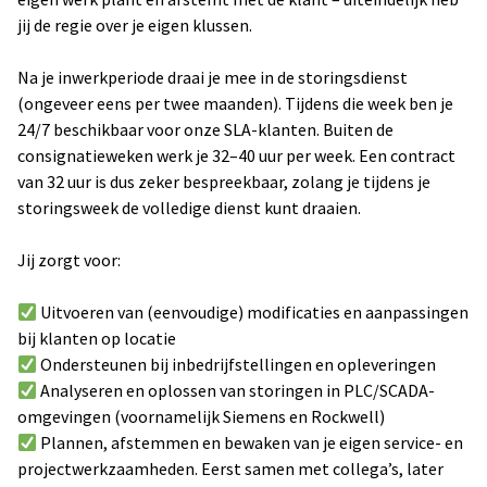
jij de regie over je eigen klussen.
Na je inwerkperiode draai je mee in de storingsdienst
(ongeveer eens per twee maanden). Tijdens die week ben je
24/7 beschikbaar voor onze SLA-klanten. Buiten de
consignatieweken werk je 32–40 uur per week. Een contract
van 32 uur is dus zeker bespreekbaar, zolang je tijdens je
storingsweek de volledige dienst kunt draaien.
Jij zorgt voor:
Uitvoeren van (eenvoudige) modificaties en aanpassingen
bij klanten op locatie
Ondersteunen bij inbedrijfstellingen en opleveringen
Analyseren en oplossen van storingen in PLC/SCADA-
omgevingen (voornamelijk Siemens en Rockwell)
Plannen, afstemmen en bewaken van je eigen service- en
projectwerkzaamheden. Eerst samen met collega’s, later