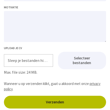
MOTIVATIE
UPLOAD JE CV
Selecteer
Sleep je bestanden hier of
bestanden
Max. file size: 24 MB.
Wanneer u op verzenden klikt, gaat u akkoord met onze
privacy
policy
.