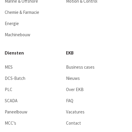
Marine & Offshore
Motion & Control
Chemie & Farmacie
Energie
Machinebouw
Diensten
EKB
MES
Business cases
DCS-Batch
Nieuws
PLC
Over EKB
SCADA
FAQ
Paneelbouw
Vacatures
MCC’s
Contact