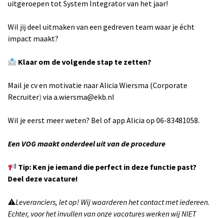
uitgeroepen tot System Integrator van het jaar!
Wil jij deel uitmaken van een gedreven team waar je écht
impact maakt?
Klaar om de volgende stap te zetten?
Mail je cv en motivatie naar Alicia Wiersma (Corporate
Recruiter
)
via
a.wiersma@ekb.nl
Wil je eerst meer weten? Bel of app Alicia op 06-83481058.
Een VOG maakt onderdeel uit van de procedure
Tip: Ken je iemand die perfect in deze functie past?
Deel deze vacature!
⚠
Leveranciers, let op! Wij waarderen het contact met iedereen.
Echter, voor het invullen van onze vacatures werken wij NIET