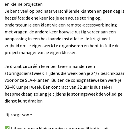
en kleine projecten.
Je bent veel op pad naar verschillende klanten en geen dag is
hetzelfde: de ene keer los je een acute storing op,
ondersteun je een klant via een remote-accessverbinding
met vragen, de andere keer bouw je rustig verder aan een
aanpassing in een bestaande installatie. Je krijgt veel
vrijheid om je eigen werk te organiseren en bent in feite de
projectmanager van je eigen klussen.
Je draait circa één keer per twee maanden een
storingsdienstweek. Tijdens die week ben je 24/7 beschikbaar
voor onze SLA-klanten. Buiten de consignatieweken werk je
32-40 uur per week. Een contract van 32 uur is dus zeker
bespreekbaar, zolang je tijdens je storingsweek de volledige
dienst kunt draaien.
Jij zorgt voor:
Uitvoeren van kleine projecten en modificaties bij