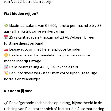
van A tot Z betrokken te zijn
Wat bieden wij jou?
Maximaal salaris van € 5.600,- bruto per maand o.b.v. 38
uur (afhankelijk van je werkervaring)
25 vakantiedagen + maximaal 13 ADV-dagen bij een
fulltime dienstverband
Lease-auto om het hele land door te rijden
Deelname aan het aandelenprogramma van ons
moederbedrijf Eiffage
Pensioenregeling & 8 1/3% vakantiegeld
Een informele werksfeer met korte lijnen, gezellige
borrels en teamuitjes
Dit neem jij mee:
Een afgeronde technische opleiding, bijvoorbeeld in de
richting van Elektrotechniek of Industriële Automatisering