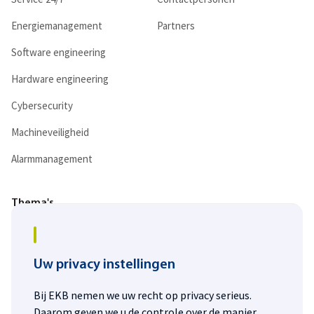
Energiemanagement
Partners
Software engineering
Hardware engineering
Cybersecurity
Machineveiligheid
Alarmmanagement
Thema's
Digitalisering
Duurzaamheid
Uw privacy instellingen
Energietransitie
Bij EKB nemen we uw recht op privacy serieus.
Daarom geven we u de controle over de manier