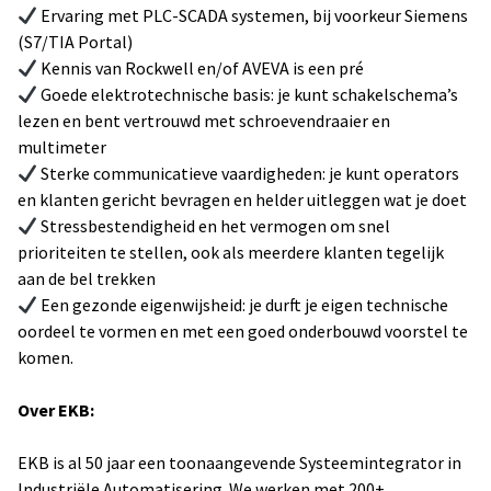
Ervaring met PLC-SCADA systemen, bij voorkeur Siemens
(S7/TIA Portal)
Kennis van Rockwell en/of AVEVA is een pré
Goede elektrotechnische basis: je kunt schakelschema’s
lezen en bent vertrouwd met schroevendraaier en
multimeter
Sterke communicatieve vaardigheden: je kunt operators
en klanten gericht bevragen en helder uitleggen wat je doet
Stressbestendigheid en het vermogen om snel
prioriteiten te stellen, ook als meerdere klanten tegelijk
aan de bel trekken
Een gezonde eigenwijsheid: je durft je eigen technische
oordeel te vormen en met een goed onderbouwd voorstel te
komen.
Over EKB:
EKB is al 50 jaar een toonaangevende Systeemintegrator in
Industriële Automatisering. We werken met 200+