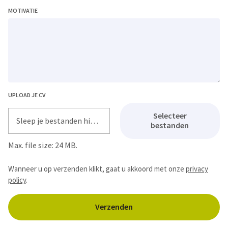
MOTIVATIE
UPLOAD JE CV
Selecteer
Sleep je bestanden hier of
bestanden
Max. file size: 24 MB.
Wanneer u op verzenden klikt, gaat u akkoord met onze
privacy
policy
.