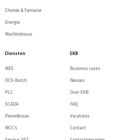
Chemie & Farmacie
Energie
Machinebouw
Diensten
EKB
MES
Business cases
DCS-Batch
Nieuws
PLC
Over EKB
SCADA
FAQ
Paneelbouw
Vacatures
MCC’s
Contact
Service 24/7
Contactpersonen